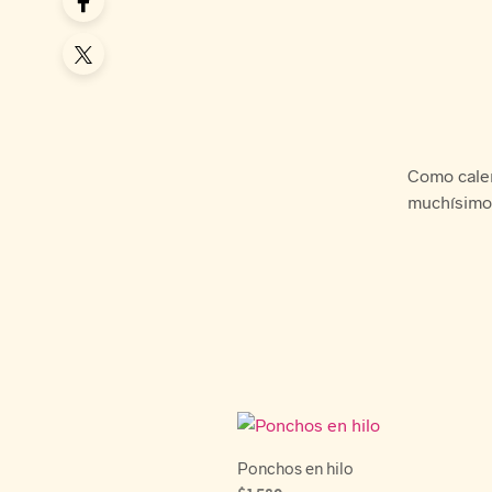
Como calen
muchísimo
Ponchos en hilo