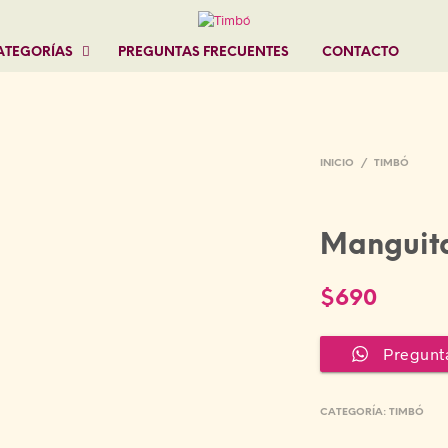
ATEGORÍAS
PREGUNTAS FRECUENTES
CONTACTO
INICIO
/
TIMBÓ
Manguit
$
690
Pregunt
CATEGORÍA:
TIMBÓ