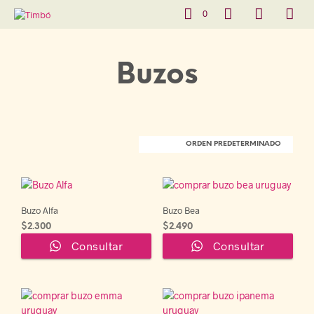
0
Buzos
Buzo Alfa
Buzo Bea
$
2.300
$
2.490
Consultar
Consultar